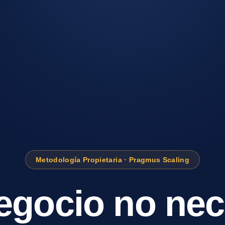
Metodología Propietaria · Pragmus Scaling
egocio no nec