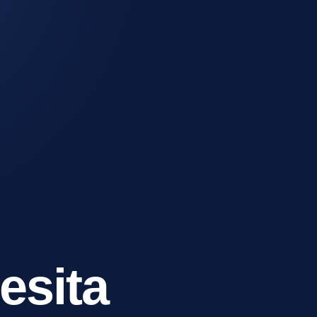
esita