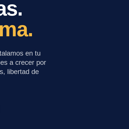
as.
ema.
talamos en tu
es a crecer por
s, libertad de