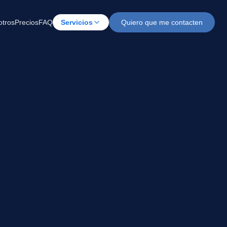
otros
Precios
FAQ
Servicios
Quiero que me contacten