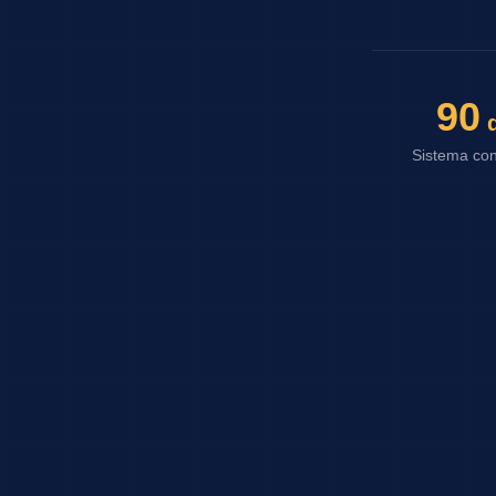
90
d
Sistema con