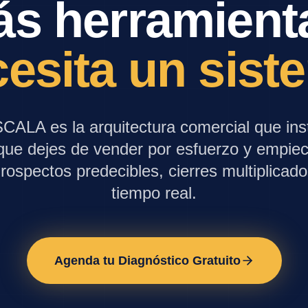
s herramient
esita un sist
CALA es la arquitectura comercial que ins
ue dejes de vender por esfuerzo y empiec
rospectos predecibles, cierres multiplicado
tiempo real.
Agenda tu Diagnóstico Gratuito