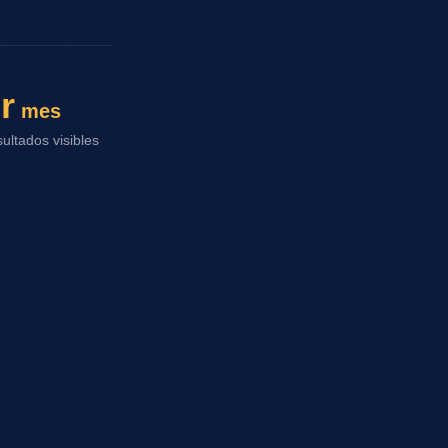
r
mes
ultados visibles